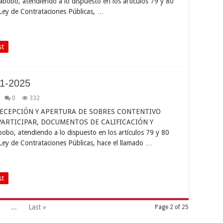
abobo, atendiendo a lo dispuesto en los artículos 79 y 80
Ley de Contrataciones Públicas, …
st
01-2025
0
332
ECEPCIÓN Y APERTURA DE SOBRES CONTENTIVO
ARTICIPAR, DOCUMENTOS DE CALIFICACIÓN Y
bo, atendiendo a lo dispuesto en los artículos 79 y 80
Ley de Contrataciones Públicas, hace el llamado …
st
...
Last »
Page 2 of 25