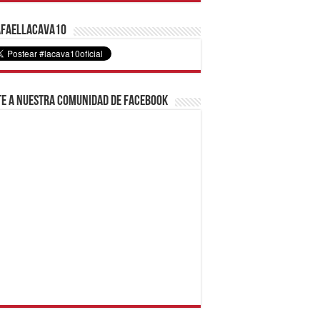
faelLacava10
e a nuestra comunidad de Facebook