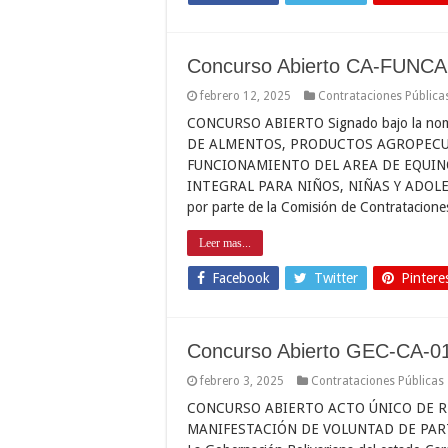
Concurso Abierto CA-FUNC
febrero 12, 2025
Contrataciones Pública
CONCURSO ABIERTO Signado bajo la no
DE ALMENTOS, PRODUCTOS AGROPECUA
FUNCIONAMIENTO DEL AREA DE EQUIN
INTEGRAL PARA NIÑOS, NIÑAS Y ADOL
por parte de la Comisión de Contratacione
Leer mas...
Facebook
Twitter
Pintere
Concurso Abierto GEC-CA-0
febrero 3, 2025
Contrataciones Públicas
CONCURSO ABIERTO ACTO ÚNICO DE R
MANIFESTACIÓN DE VOLUNTAD DE PAR