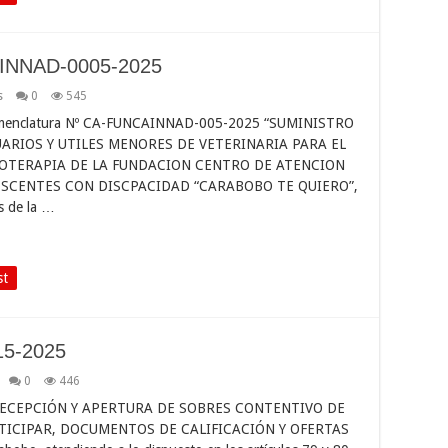
AINNAD-0005-2025
s
0
545
menclatura Nº CA-FUNCAINNAD-005-2025 “SUMINISTRO
RIOS Y UTILES MENORES DE VETERINARIA PARA EL
OTERAPIA DE LA FUNDACION CENTRO DE ATENCION
ESCENTES CON DISCPACIDAD “CARABOBO TE QUIERO”,
s de la …
st
15-2025
0
446
ECEPCIÓN Y APERTURA DE SOBRES CONTENTIVO DE
TICIPAR, DOCUMENTOS DE CALIFICACIÓN Y OFERTAS