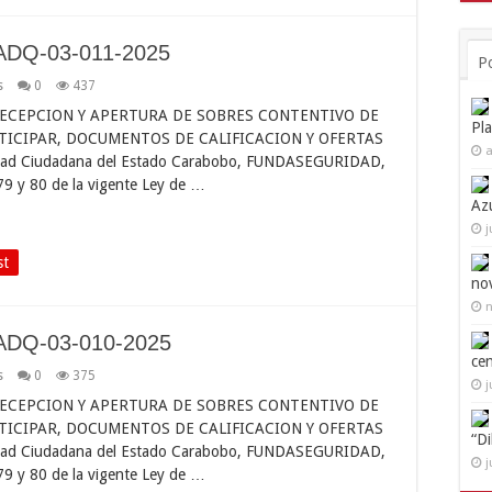
ADQ-03-011-2025
P
s
0
437
ECEPCION Y APERTURA DE SOBRES CONTENTIVO DE
Pl
TICIPAR, DOCUMENTOS DE CALIFICACION Y OFERTAS
a
uridad Ciudadana del Estado Carabobo, FUNDASEGURIDAD,
 79 y 80 de la vigente Ley de …
Az
j
st
no
n
ADQ-03-010-2025
ce
s
0
375
j
ECEPCION Y APERTURA DE SOBRES CONTENTIVO DE
TICIPAR, DOCUMENTOS DE CALIFICACION Y OFERTAS
“D
uridad Ciudadana del Estado Carabobo, FUNDASEGURIDAD,
j
 79 y 80 de la vigente Ley de …