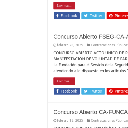
Leer mas...
Facebook
Twitter
Pintere
Concurso Abierto FSEG-CA-
febrero 28, 2025
Contrataciones Pública
CONCURSO ABIERTO ACTO UNICO DE R
MANIFESTACION DE VOLUNTAD DE PAR
La Fundación para el Servicio de la Seg
atendiendo a lo dispuesto en los artículos
Leer mas...
Facebook
Twitter
Pintere
Concurso Abierto CA-FUNC
febrero 12, 2025
Contrataciones Pública