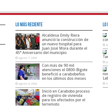
Lo Más Reciente
Lo 
Alcaldesa Emily Riera
anunció la construcción de
co
un nuevo hospital para
a
Juan José Mora durante el
45° Aniversario del municipio
Ta
agosto 7, 2026
j
Con más de 90 mil
atenciones el 0800-Bigote
no
benefició a carabobeños
La
en los últimos dos meses
n
agosto 6, 2026
Inició en Carabobo proceso
de registro de vivienda
para los afectados por el
terremoto