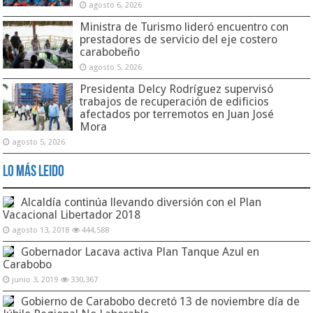
agosto 6, 2026
Ministra de Turismo lideró encuentro con
prestadores de servicio del eje costero
carabobeño
agosto 5, 2026
Presidenta Delcy Rodríguez supervisó
trabajos de recuperación de edificios
afectados por terremotos en Juan José
Mora
agosto 5, 2026
Lo Más Leido
Alcaldía continúa llevando diversión con el Plan
Vacacional Libertador 2018
agosto 13, 2018
444,588
Gobernador Lacava activa Plan Tanque Azul en
Carabobo
junio 3, 2019
330,367
Gobierno de Carabobo decretó 13 de noviembre día de