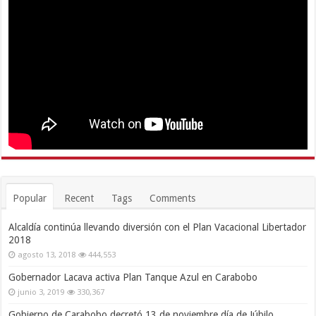
Popular
Recent
Tags
Comments
Alcaldía continúa llevando diversión con el Plan Vacacional Libertador
2018
agosto 13, 2018
444,553
Gobernador Lacava activa Plan Tanque Azul en Carabobo
junio 3, 2019
330,367
Gobierno de Carabobo decretó 13 de noviembre día de Júbilo