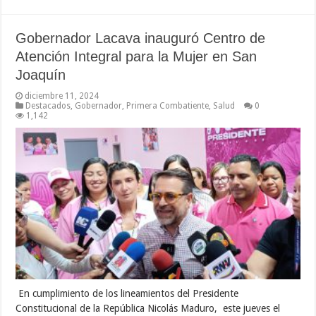
Gobernador Lacava inauguró Centro de
Atención Integral para la Mujer en San
Joaquín
diciembre 11, 2024
Destacados
,
Gobernador
,
Primera Combatiente
,
Salud
0
1,142
En cumplimiento de los lineamientos del Presidente
Constitucional de la República Nicolás Maduro, este jueves el