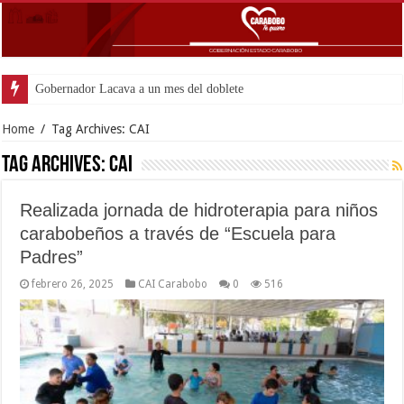
Gobernador Lacava a un mes del doblete sísmico: “Honr
Home
/
Tag Archives: CAI
Tag Archives:
CAI
Realizada jornada de hidroterapia para niños
carabobeños a través de “Escuela para
Padres”
febrero 26, 2025
CAI Carabobo
0
516