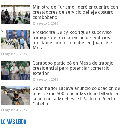
Ministra de Turismo lideró encuentro con
prestadores de servicio del eje costero
carabobeño
agosto 5, 2026
Presidenta Delcy Rodríguez supervisó
trabajos de recuperación de edificios
afectados por terremotos en Juan José
Mora
agosto 5, 2026
Carabobo participó en Mesa de trabajo
presidencial para potenciar comercio
exterior
agosto 4, 2026
Gobernador Lacava anunció colocación de
más de mil 500 toneladas de asfaltado en
la autopista Muelles- El Palito en Puerto
Cabello
agosto 4, 2026
Lo Más Leido