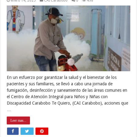
enero 14, 2025
CAI Carabobo
0
498
En un esfuerzo por garantizar la salud y el bienestar de los
pacientes y sus familiares, se llevó a cabo una jornada de
fumigación, desinfección y saneamiento de las áreas comunes en
el Centro de Atención Integral para Niños y Niñas con
Discapacidad Carabobo Te Quiero, (CAI Carabobo), acciones que
…
Leer mas...