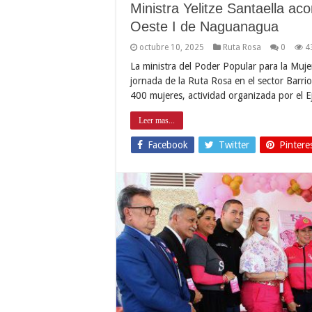
Ministra Yelitze Santaella a
Oeste I de Naguanagua
octubre 10, 2025
Ruta Rosa
0
4
La ministra del Poder Popular para la Muje
jornada de la Ruta Rosa en el sector Barr
400 mujeres, actividad organizada por el E
Leer mas...
Facebook
Twitter
Pintere