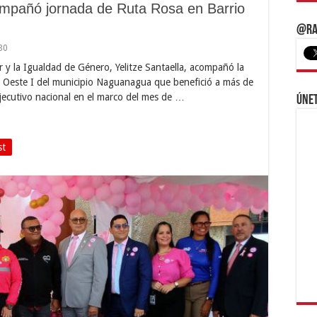
compañó jornada de Ruta Rosa en Barrio
@Ra
30
r y la Igualdad de Género, Yelitze Santaella, acompañó la
io Oeste I del municipio Naguanagua que benefició a más de
jecutivo nacional en el marco del mes de …
Únet
st