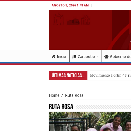
AGOSTO 8, 2026 1:48 AM
Inicio
Carabobo
Gobierno d
Últimas Noticias...
Exitoso despliegue de sal
Home
/
Ruta Rosa
Ruta Rosa