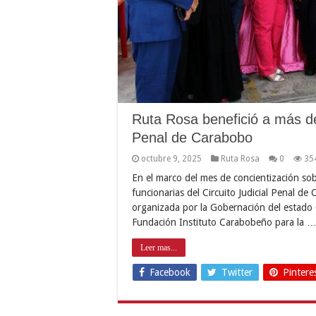
Ruta Rosa benefició a más de 
Penal de Carabobo
octubre 9, 2025
Ruta Rosa
0
35
En el marco del mes de concientización so
funcionarias del Circuito Judicial Penal d
organizada por la Gobernación del estado 
Fundación Instituto Carabobeño para la 
Leer mas...
Facebook
Twitter
Pintere