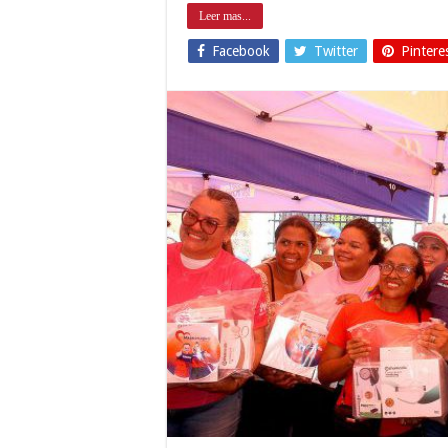
Leer mas...
Facebook
Twitter
Pintere