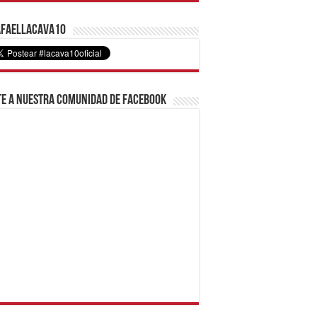
faelLacava10
e a nuestra comunidad de Facebook