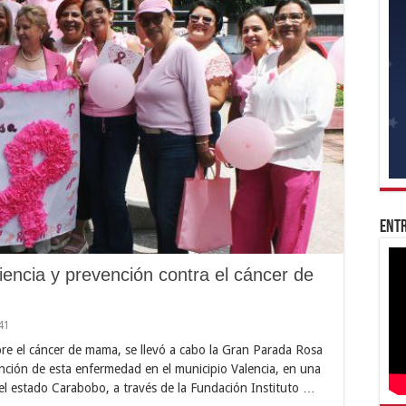
Entr
encia y prevención contra el cáncer de
41
bre el cáncer de mama, se llevó a cabo la Gran Parada Rosa
nción de esta enfermedad en el municipio Valencia, en una
el estado Carabobo, a través de la Fundación Instituto …