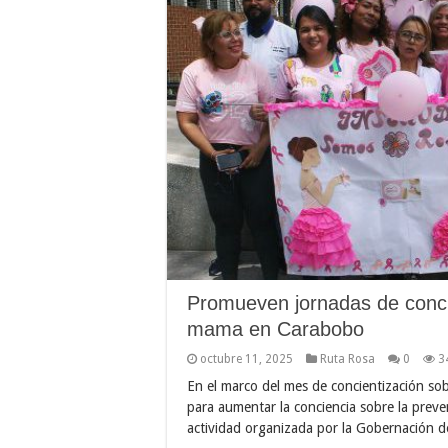
Promueven jornadas de conci
mama en Carabobo
octubre 11, 2025
Ruta Rosa
0
3
En el marco del mes de concientización so
para aumentar la conciencia sobre la preve
actividad organizada por la Gobernación d