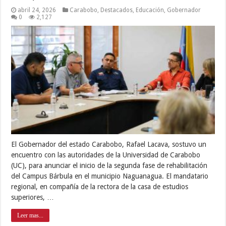
abril 24, 2026
Carabobo
,
Destacados
,
Educación
,
Gobernador
0
2,127
El Gobernador del estado Carabobo, Rafael Lacava, sostuvo un
encuentro con las autoridades de la Universidad de Carabobo
(UC), para anunciar el inicio de la segunda fase de rehabilitación
del Campus Bárbula en el municipio Naguanagua. El mandatario
regional, en compañía de la rectora de la casa de estudios
superiores, …
Leer mas...