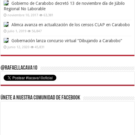
Gobierno de Carabobo decretó 13 de noviembre día de Júbilo
Regional No Laborable
noviembre 10, 2017
63,381
Alimca avanza en actualización de los censos CLAP en Carabobo
julio 1, 2019
56,847
Gobernación lanza concurso virtual “Dibujando a Carabobo”
junio 12, 2020
45,831
@RafaelLacava10
Únete a nuestra comunidad de Facebook