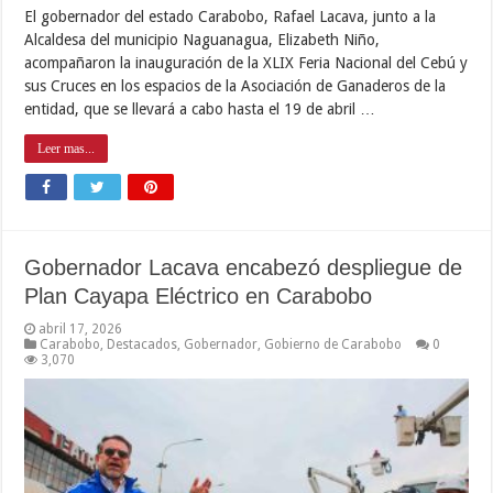
El gobernador del estado Carabobo, Rafael Lacava, junto a la
Alcaldesa del municipio Naguanagua, Elizabeth Niño,
acompañaron la inauguración de la XLIX Feria Nacional del Cebú y
sus Cruces en los espacios de la Asociación de Ganaderos de la
entidad, que se llevará a cabo hasta el 19 de abril …
Leer mas...
Gobernador Lacava encabezó despliegue de
Plan Cayapa Eléctrico en Carabobo
abril 17, 2026
Carabobo
,
Destacados
,
Gobernador
,
Gobierno de Carabobo
0
3,070