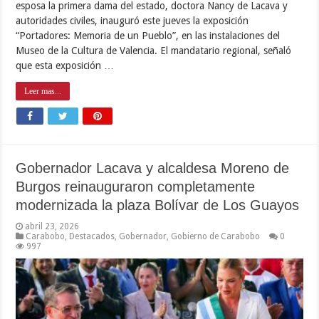
esposa la primera dama del estado, doctora Nancy de Lacava y
autoridades civiles, inauguró este jueves la exposición
“Portadores: Memoria de un Pueblo”, en las instalaciones del
Museo de la Cultura de Valencia. El mandatario regional, señaló
que esta exposición …
Leer mas...
Gobernador Lacava y alcaldesa Moreno de
Burgos reinauguraron completamente
modernizada la plaza Bolívar de Los Guayos
abril 23, 2026
Carabobo
,
Destacados
,
Gobernador
,
Gobierno de Carabobo
0
997