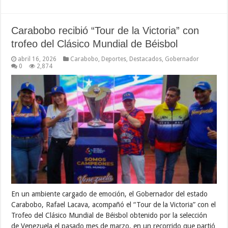
Carabobo recibió “Tour de la Victoria” con
trofeo del Clásico Mundial de Béisbol
abril 16, 2026
Carabobo
,
Deportes
,
Destacados
,
Gobernador
0
2,874
En un ambiente cargado de emoción, el Gobernador del estado
Carabobo, Rafael Lacava, acompañó el “Tour de la Victoria” con el
Trofeo del Clásico Mundial de Béisbol obtenido por la selección
de Venezuela el pasado mes de marzo, en un recorrido que partió