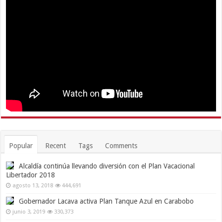
Popular
Recent
Tags
Comments
Alcaldía continúa llevando diversión con el Plan Vacacional
Libertador 2018
agosto 13, 2018
444,691
Gobernador Lacava activa Plan Tanque Azul en Carabobo
junio 3, 2019
330,373