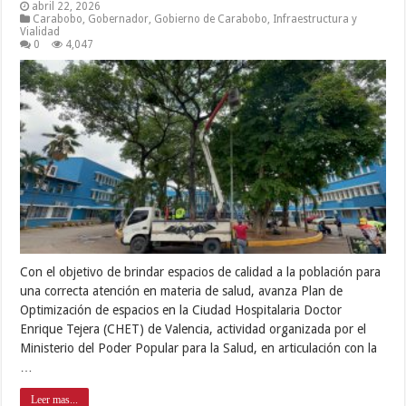
abril 22, 2026
Carabobo
,
Gobernador
,
Gobierno de Carabobo
,
Infraestructura y
Vialidad
0
4,047
Con el objetivo de brindar espacios de calidad a la población para
una correcta atención en materia de salud, avanza Plan de
Optimización de espacios en la Ciudad Hospitalaria Doctor
Enrique Tejera (CHET) de Valencia, actividad organizada por el
Ministerio del Poder Popular para la Salud, en articulación con la
…
Leer mas...