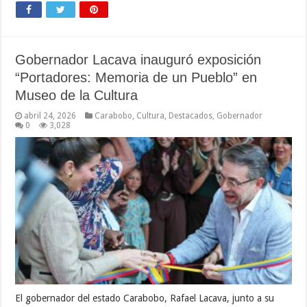
Gobernador Lacava inauguró exposición
“Portadores: Memoria de un Pueblo” en
Museo de la Cultura
abril 24, 2026
Carabobo
,
Cultura
,
Destacados
,
Gobernador
0
3,028
El gobernador del estado Carabobo, Rafael Lacava, junto a su