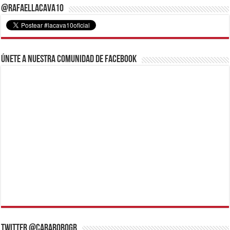
@RafaelLacava10
Únete a nuestra comunidad de Facebook
Twitter @CaraboboGB