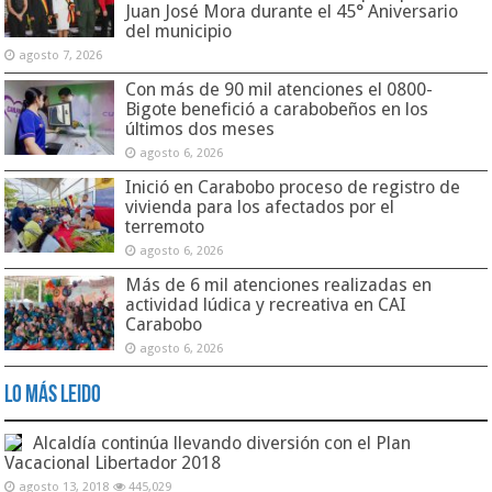
Juan José Mora durante el 45° Aniversario
del municipio
agosto 7, 2026
Con más de 90 mil atenciones el 0800-
Bigote benefició a carabobeños en los
últimos dos meses
agosto 6, 2026
Inició en Carabobo proceso de registro de
vivienda para los afectados por el
terremoto
agosto 6, 2026
Más de 6 mil atenciones realizadas en
actividad lúdica y recreativa en CAI
Carabobo
agosto 6, 2026
Lo Más Leido
Alcaldía continúa llevando diversión con el Plan
Vacacional Libertador 2018
agosto 13, 2018
445,029