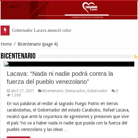
Gobernador Lacava anunció colocación d
Home
/
Bicentenario
(page 4)
Bicentenario
Lacava: “Nada ni nadie podrá contra la
fuerza del pueblo venezolano”
abril 27, 2021
Bicentenario
,
Destacados
,
Gobernador
0
1,056
En sus palabras al recibir al sagrado Fuego Patrio en tierras
carabobeñas, el Gobernador del estado Carabobo, Rafael Lacava,
recalcó que ante la coyuntura de agresiones y presiones que vive
el país “no va a haber nada ni nadie que pueda con la fuerza del
pueblo venezolano y las ideas …