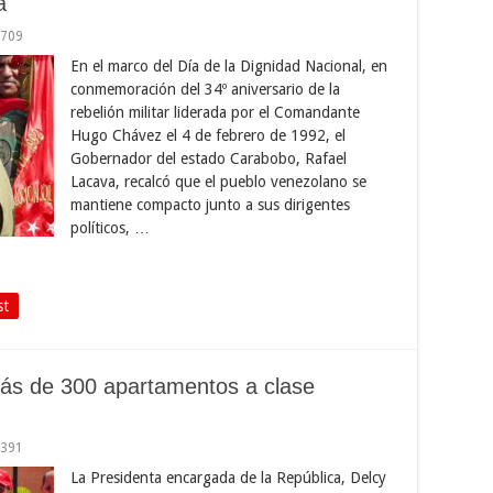
a
,709
En el marco del Día de la Dignidad Nacional, en
conmemoración del 34º aniversario de la
rebelión militar liderada por el Comandante
Hugo Chávez el 4 de febrero de 1992, el
Gobernador del estado Carabobo, Rafael
Lacava, recalcó que el pueblo venezolano se
mantiene compacto junto a sus dirigentes
políticos, …
st
ás de 300 apartamentos a clase
,391
La Presidenta encargada de la República, Delcy