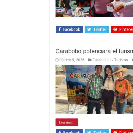
Facebook
Twitter
Pintere
Carabobo potenciará el turism
febrero 9, 2026
Carabobo es Turismo
Leer mas...
Facebook
Twitter
Pintere