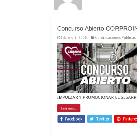
Concurso Abierto CORPROI
febrero 9, 2026
Contrataciones Públicas
IMPULZAR Y PROMOCIONAR EL SESARR
Leer mas...
Facebook
Twitter
Pintere