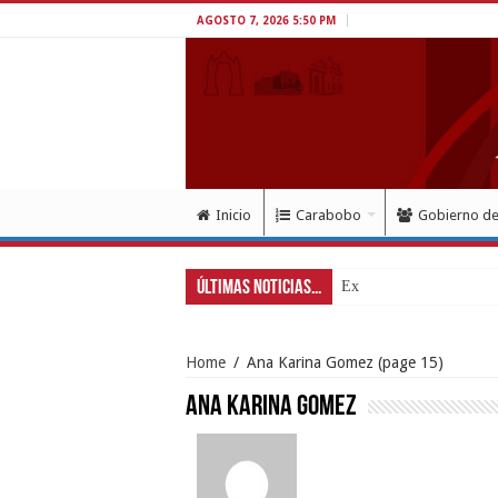
AGOSTO 7, 2026 5:50 PM
Inicio
Carabobo
Gobierno d
Últimas Noticias...
Exitoso despliegue de sa
Home
/
Ana Karina Gomez
(page 15)
Ana Karina Gomez