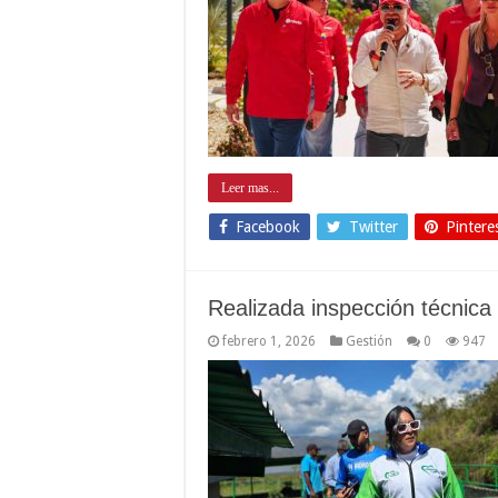
Leer mas...
Facebook
Twitter
Pintere
Realizada inspección técnic
febrero 1, 2026
Gestión
0
947