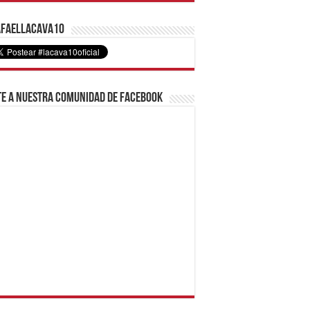
faelLacava10
e a nuestra comunidad de Facebook