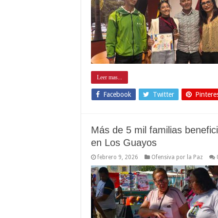
Leer mas...
Facebook
Twitter
Pintere
Más de 5 mil familias benefi
en Los Guayos
febrero 9, 2026
Ofensiva por la Paz