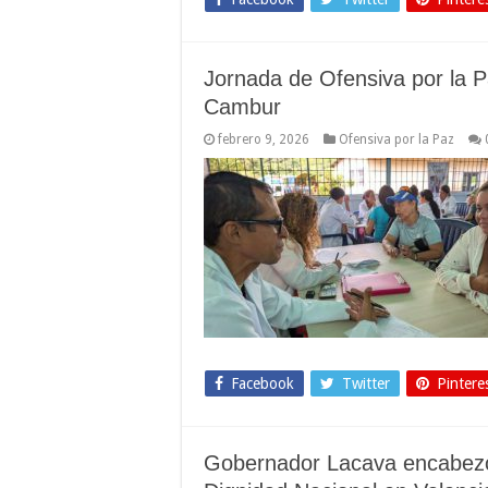
Jornada de Ofensiva por la P
Cambur
febrero 9, 2026
Ofensiva por la Paz
Facebook
Twitter
Pintere
Gobernador Lacava encabezó