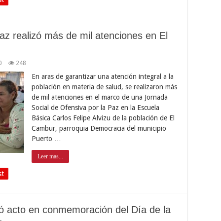
az realizó más de mil atenciones en El
0
248
En aras de garantizar una atención integral a la
población en materia de salud, se realizaron más
de mil atenciones en el marco de una Jornada
Social de Ofensiva por la Paz en la Escuela
Básica Carlos Felipe Alvizu de la población de El
Cambur, parroquia Democracia del municipio
Puerto …
Leer mas...
st
 acto en conmemoración del Día de la