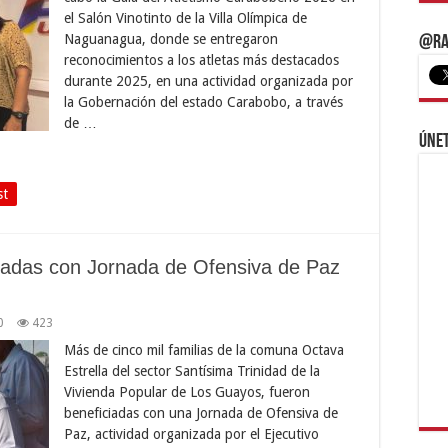
el Salón Vinotinto de la Villa Olímpica de
Naguanagua, donde se entregaron
@Ra
reconocimientos a los atletas más destacados
durante 2025, en una actividad organizada por
la Gobernación del estado Carabobo, a través
de …
Únet
st
ciadas con Jornada de Ofensiva de Paz
0
423
Más de cinco mil familias de la comuna Octava
Estrella del sector Santísima Trinidad de la
Vivienda Popular de Los Guayos, fueron
beneficiadas con una Jornada de Ofensiva de
Paz, actividad organizada por el Ejecutivo